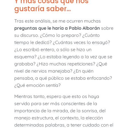
Y más cosas que nos
gustaría saber…
Tras este análisis, se me ocurren muchas
preguntas que le haría a Pablo Alborán
sobre
su discurso. ¿Cómo lo preparo? ¿Cuánto
tiempo le dedicó? ¿Cuántas veces lo ensayó?
¿Lo escribió entero, o sólo se hizo un
esquema? ¿Lo estaba leyendo a la vez que se
grababa? ¿Hizo muchas repeticiones? ¿Qué
nivel de nervios manejaba? ¿En quién
pensaba, a qué público se estaba enfocando?
¿Qué emoción sentía?
Mientras tanto, espero que esto os haya
servido para ser más conscientes de la
importancia de la mirada, de la sonrisa, del
manejo estructura, el contexto, la elección
determinadas palabras, a tener cuidado con el