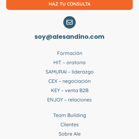
HAZ TU CONSULTA
soy@alesandino.com
Formación
HIT – oratoria
SAMURAI – liderazgo
CEX – negociación
KEY – venta B2B
ENJOY – relaciones
Team Building
Clientes
Sobre Ale