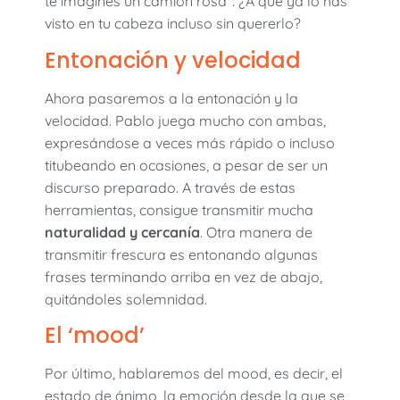
te imagines un camión rosa”. ¿A que ya lo has
visto en tu cabeza incluso sin quererlo?
Entonación y velocidad
Ahora pasaremos a la entonación y la
velocidad. Pablo juega mucho con ambas,
expresándose a veces más rápido o incluso
titubeando en ocasiones, a pesar de ser un
discurso preparado. A través de estas
herramientas, consigue transmitir mucha
naturalidad y cercanía
. Otra manera de
transmitir frescura es entonando algunas
frases terminando arriba en vez de abajo,
quitándoles solemnidad.
El ‘mood’
Por último, hablaremos del mood, es decir, el
estado de ánimo, la emoción desde la que se