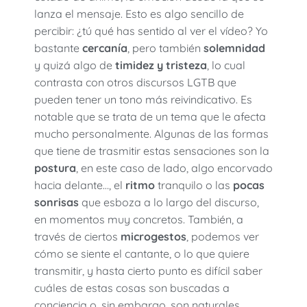
lanza el mensaje. Esto es algo sencillo de
percibir: ¿tú qué has sentido al ver el vídeo? Yo
bastante
cercanía
, pero también
solemnidad
y quizá algo de
timidez y tristeza
, lo cual
contrasta con otros discursos LGTB que
pueden tener un tono más reivindicativo. Es
notable que se trata de un tema que le afecta
mucho personalmente. Algunas de las formas
que tiene de trasmitir estas sensaciones son la
postura
, en este caso de lado, algo encorvado
hacia delante…, el
ritmo
tranquilo o las
pocas
sonrisas
que esboza a lo largo del discurso,
en momentos muy concretos. También, a
través de ciertos
microgestos
, podemos ver
cómo se siente el cantante, o lo que quiere
transmitir, y hasta cierto punto es difícil saber
cuáles de estas cosas son buscadas a
conciencia o, sin embargo, son naturales.