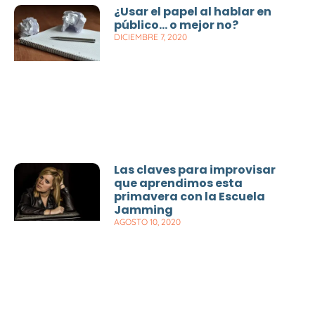
¿Usar el papel al hablar en
público… o mejor no?
DICIEMBRE 7, 2020
Las claves para improvisar
que aprendimos esta
primavera con la Escuela
Jamming
AGOSTO 10, 2020