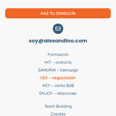
HAZ TU CONSULTA
soy@alesandino.com
Formación
HIT – oratoria
SAMURAI – liderazgo
CEX – negociación
KEY – venta B2B
ENJOY – relaciones
Team Building
Clientes